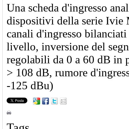
Una scheda d'ingresso analo
dispositivi della serie Iv
canali d'ingresso bilancia
livello, inversione del seg
regolabili da 0 a 60 dB in
> 108 dB, rumore d'ingres
-125 dBu)
Tags