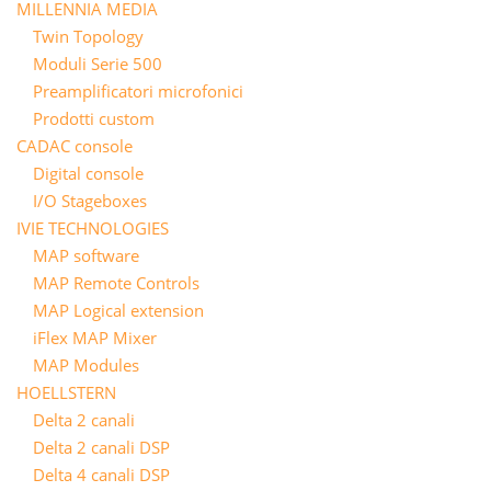
MILLENNIA MEDIA
Twin Topology
Moduli Serie 500
Preamplificatori microfonici
Prodotti custom
CADAC console
Digital console
I/O Stageboxes
IVIE TECHNOLOGIES
MAP software
MAP Remote Controls
MAP Logical extension
iFlex MAP Mixer
MAP Modules
HOELLSTERN
Delta 2 canali
Delta 2 canali DSP
Delta 4 canali DSP