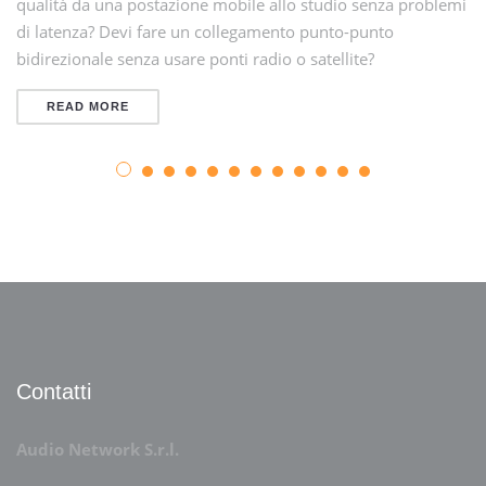
qualità da una postazione mobile allo studio senza problemi
di latenza? Devi fare un collegamento punto-punto
bidirezionale senza usare ponti radio o satellite?
READ MORE
Contatti
Audio Network S.r.l.