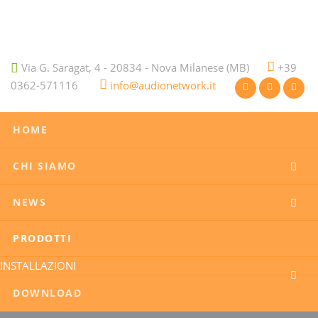
Via G. Saragat, 4 - 20834 - Nova Milanese (MB)
+39
0362-571116
info@audionetwork.it
HOME
CHI SIAMO
NEWS
PRODOTTI
INSTALLAZIONI
DOWNLOAD