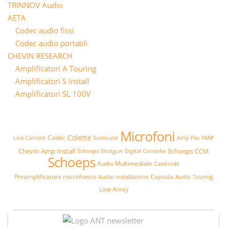
TRINNOV Audio
AETA
Codec audio fissi
Codec audio portatili
CHEVIN RESEARCH
Amplificatori A Touring
Amplificatori S Install
Amplificatori SL 100V
Microfoni
Colette
Codec
Live Concert
Surround
Amp Pro
MAP
Chevin
Amp Install
Schoeps CCM
Schoeps Shotgun
Digital Consolle
Schoeps
Audio Multimediale
Cardioide
Preamplificatore microfonico
Capsula
Audio Installazione
Audio Touring
Line Array