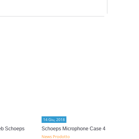
14 Giu, 2018
14 Giu, 2018
eb Schoeps
Schoeps Microphone Case 4
Processori 
News Prodotto
News Prodot