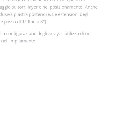
ssaggio su torri layer e nel posizionamento. Anche
esclusiva piastra posteriore. Le estensioni degli
 passo di 1° fino a 8°).
 configurazione degli array. L’utilizzo di un
o nell’impilamento.