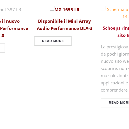
Disponibile il Mini Array
 il nuovo
Schoeps rin
Audio Performance DLA-3
 Performance
sito 
.0
READ MORE
La prestigiosa
da pochi giorn
nuovo sito we
scoprire: non 
ma soluzioni 
applicazioni e
comprendere
READ MOR