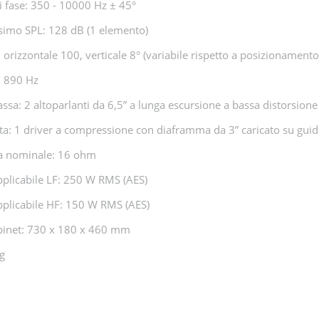
i fase: 350 - 10000 Hz ± 45°
simo SPL: 128 dB (1 elemento)
 orizzontale 100, verticale 8° (variabile rispetto a posizionamento
: 890 Hz
a: 2 altoparlanti da 6,5” a lunga escursione a bassa distorsione
: 1 driver a compressione con diaframma da 3” caricato su guida
 nominale: 16 ohm
plicabile LF: 250 W RMS (AES)
pplicabile HF: 150 W RMS (AES)
binet: 730 x 180 x 460 mm
g