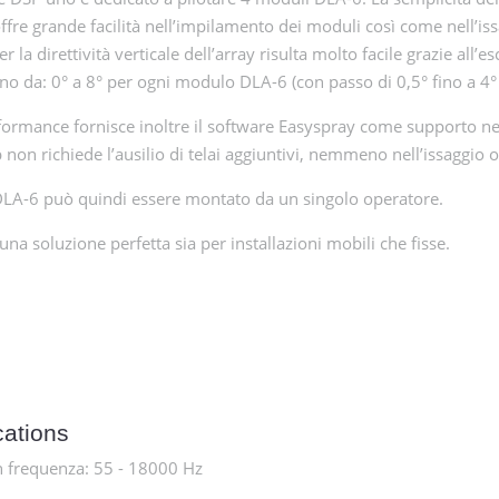
offre grande facilità nell’impilamento dei moduli così come nell’i
per la direttività verticale dell’array risulta molto facile grazie all’
no da: 0° a 8° per ogni modulo DLA-6 (con passo di 0,5° fino a 4° e
ormance fornisce inoltre il software Easyspray come supporto nella
on richiede l’ausilio di telai aggiuntivi, nemmeno nell’issaggio 
DLA-6 può quindi essere montato da un singolo operatore.
una soluzione perfetta sia per installazioni mobili che fisse.
cations
n frequenza: 55 - 18000 Hz