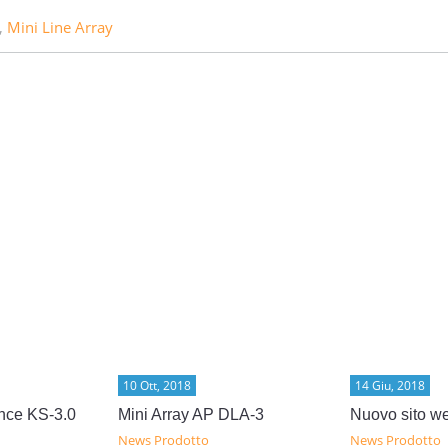
,
Mini Line Array
10 Ott, 2018
14 Giu, 2018
nce KS-3.0
Mini Array AP DLA-3
Nuovo sito w
News Prodotto
News Prodotto