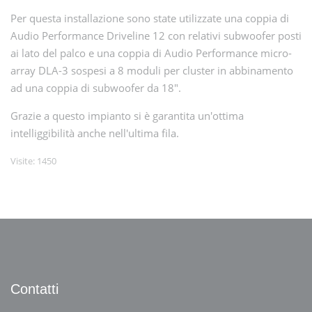
Per questa installazione sono state utilizzate una coppia di
Audio Performance Driveline 12 con relativi subwoofer posti
ai lato del palco e una coppia di Audio Performance micro-
array DLA-3 sospesi a 8 moduli per cluster in abbinamento
ad una coppia di subwoofer da 18".
Grazie a questo impianto si è garantita un'ottima
intelliggibilità anche nell'ultima fila.
Visite: 1450
Contatti