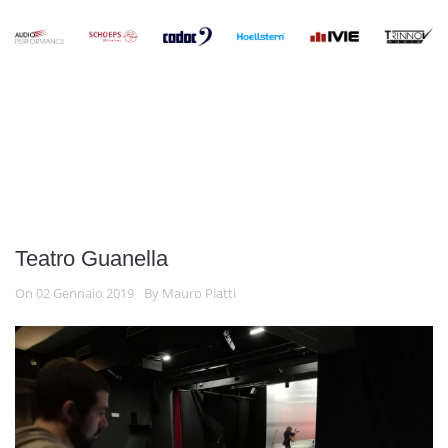
Teatro Guanella
On 02 Gennaio 2019
By
Mauro Piatti