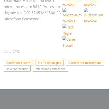
Sistema:
2 Mixer Matrix Ivie a
microprocessore 8842 Processore
digitale Ivie DSP 6265 MXL500-23
Microfono Gooseneck
Visite: 2742
Conference room
Ivie Technologies
Conference microphone
sala conferenze
microfono conferenza