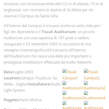
strutture, non eccessivamente alte (12 m di altezza, 15 m di
larghezza), non rovinano lo skyline di Sa Illetta per chi
osserva il Campus da Santa Gilla
All'interno del Campus si trovano anche un asilo nido per i
figli dei dipendenti e il
Tiscali Auditorium
, un piccolo
Auditorium con una capienza di 187 posti a sedere,
inaugurato il 23 settembre 2003 in occasione di una
rassegna cinematografica.Ed è proprio all'interno
dell'Auditorium che nasce una delle più importanti e
prestigiose installazioni effettuate da Audio Network.
Data:
Luglio 2003
Location:
Campus TiscaliLoc. Sa
Illetta - Cagliari
Installatore:
Audio
Light System
Progetto:
Paolo Molina