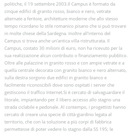
politiche, il 19 settembre 2003.Il Campus è formato da
cinque edifici di granito rosso, bianco e nero, vetrate
alternate a feritoie, architetture moderne che allo stesso
tempo ricordano lo stile romanico pisano che si può trovare
in molte chiese della Sardegna. Inoltre all'interno del
Campus si trova anche un'antica villa ristrutturata. Il
Campus, costato 30 milioni di euro, non ha ricevuto per la
sua realizzazione alcun contributo o finanziamento pubblico.
Oltre alle palazzine in granito rosso e con ampie vetrate e a
quella centrale decorata con granito bianco e nero alternato,
sulla destra sorgono due edifici in granito bianco e
facilmente riconoscibili dove sono ospitati i server che
gestiscono il traffico Internet.Si è cercato di salvaguardare il
litorale, impiantando per il libero accesso allo stagno una
strada ciclabile e pedonale. Al contempo, i progettisti hanno
cercato di creare una specie di città-giardino legata al
territorio, che con la soluzione a più corpi di fabbrica
permettesse di poter vedere lo stagno dalla SS 195; le