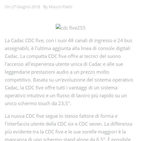
On 27 Giugno 2018
By Mauro Piatti
La Cadac CDC five, con i suoi 48 canali di ingresso e 24 bus
assegnabili, è l'ultima aggiunta alla linea di console digitali
Cadac. La compatta CDC five offre ai tecnici del suono
l'accesso all'esperienza utente unica di Cadac e alle sue
leggendarie prestazioni audio a un prezzo molto
competitivo. Basata su un'evoluzione del sistema operativo
Cadac, la CDC five offre tutti i vantaggi di un sistema
operativo intuitivo e un flusso di lavoro più rapido su un
unico schermo touch da 23,5".
La nuova CDC five segue lo stesso fattore di forma e
l'interfaccia utente della CDC six e CDC seven. La differenza
più evidente tra la CDC five e le sue sorelle maggiori è la
mancanza di uno schermo stand alone da 6,5". È possibile