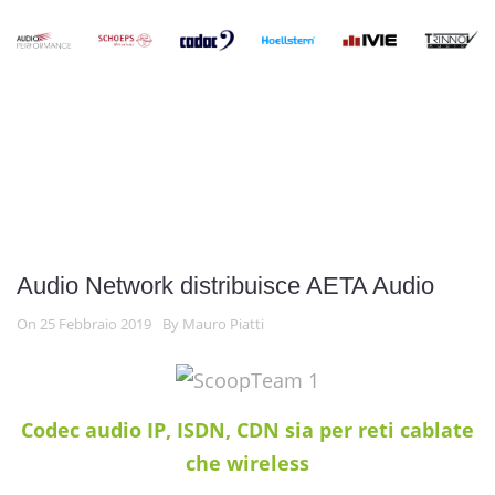
Audio Network distribuisce AETA Audio
On 25 Febbraio 2019
By Mauro Piatti
Codec audio IP, ISDN, CDN sia per reti cablate
che wireless