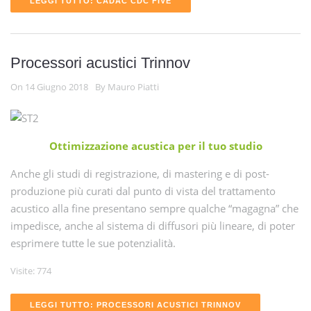
LEGGI TUTTO: CADAC CDC FIVE
Processori acustici Trinnov
On 14 Giugno 2018
By Mauro Piatti
Ottimizzazione acustica per il tuo studio
Anche gli studi di registrazione, di mastering e di post-
produzione più curati dal punto di vista del trattamento
acustico alla fine presentano sempre qualche “magagna” che
impedisce, anche al sistema di diffusori più lineare, di poter
esprimere tutte le sue potenzialità.
Visite: 774
LEGGI TUTTO: PROCESSORI ACUSTICI TRINNOV