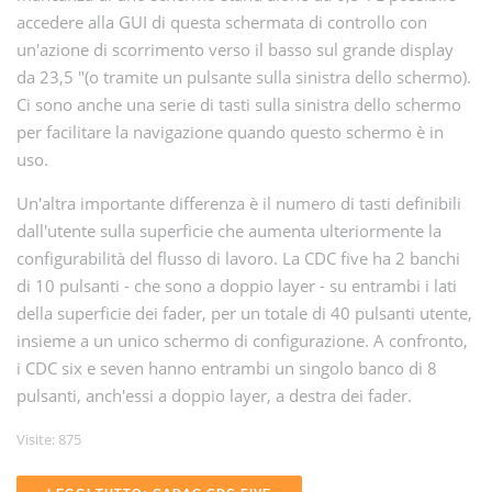
accedere alla GUI di questa schermata di controllo con
un'azione di scorrimento verso il basso sul grande display
da 23,5 "(o tramite un pulsante sulla sinistra dello schermo).
Ci sono anche una serie di tasti sulla sinistra dello schermo
per facilitare la navigazione quando questo schermo è in
uso.
Un'altra importante differenza è il numero di tasti definibili
dall'utente sulla superficie che aumenta ulteriormente la
configurabilità del flusso di lavoro. La CDC five ha 2 banchi
di 10 pulsanti - che sono a doppio layer - su entrambi i lati
della superficie dei fader, per un totale di 40 pulsanti utente,
insieme a un unico schermo di configurazione. A confronto,
i CDC six e seven hanno entrambi un singolo banco di 8
pulsanti, anch'essi a doppio layer, a destra dei fader.
Visite: 875