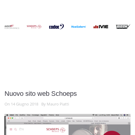
Nuovo sito web Schoeps
On 14 Giugno 2018
By
Mauro Piatti