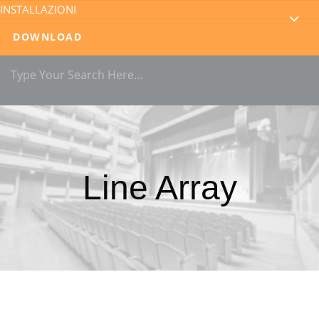
INSTALLAZIONI
DOWNLOAD
Line Array