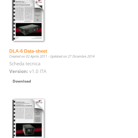
DLA-6 Data-sheet
Created on 02 Aprile 2011 - Updated on 27 Dicembre 2014
Scheda tecnica
Version:
v1.0 ITA
Download