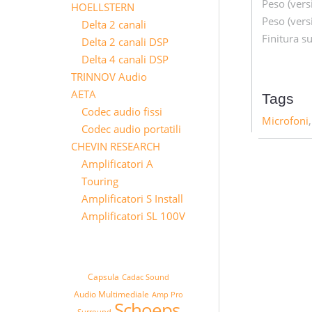
Peso (vers
HOELLSTERN
Peso (vers
Delta 2 canali
Finitura su
Delta 2 canali DSP
Delta 4 canali DSP
TRINNOV Audio
AETA
Tags
Codec audio fissi
Microfoni
Codec audio portatili
CHEVIN RESEARCH
Amplificatori A
Touring
Amplificatori S Install
Amplificatori SL 100V
Capsula
Cadac Sound
Audio Multimediale
Amp Pro
Schoeps
Surround