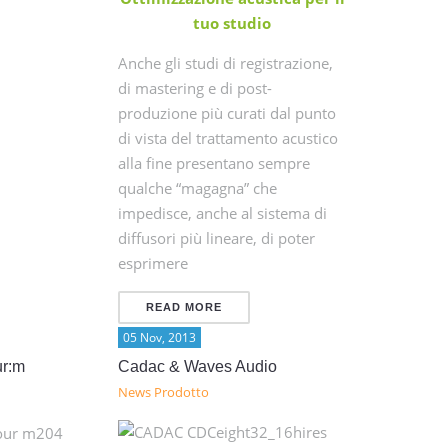
tuo studio
Anche gli studi di registrazione,
di mastering e di post-
produzione più curati dal punto
di vista del trattamento acustico
alla fine presentano sempre
qualche “magagna” che
impedisce, anche al sistema di
diffusori più lineare, di poter
esprimere
READ MORE
05 Nov, 2013
r:m
Cadac & Waves Audio
News Prodotto