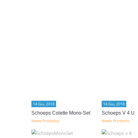
14 Giu, 2018
14 Giu, 2018
Schoeps Colette Mono-Set
Schoeps V 4 U
News Prodotto
News Prodotto