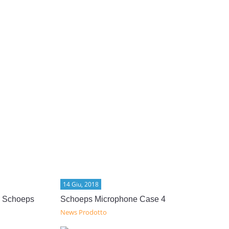
14 Giu, 2018
b Schoeps
Schoeps Microphone Case 4
News Prodotto