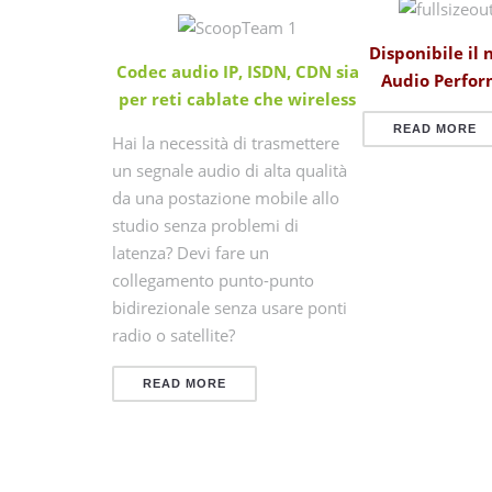
Disponibile il
Codec audio IP, ISDN, CDN sia
Audio Perfor
per reti cablate che wireless
READ MORE
Hai la necessità di trasmettere
un segnale audio di alta qualità
da una postazione mobile allo
studio senza problemi di
latenza? Devi fare un
collegamento punto-punto
bidirezionale senza usare ponti
radio o satellite?
READ MORE