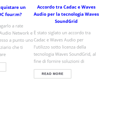
Accordo tra Cadac e Waves
cquistare un
Audio per la tecnologia Waves
C four:m?
SoundGrid
garlo a rate
È stato siglato un accordo tra
 Audio Network e
Cadac e Waves Audio per
sso a punto uno
l’utilizzo sotto licenza della
iario che ti
tecnologia Waves SoundGrid, al
gare
fine di fornire soluzioni di
READ MORE