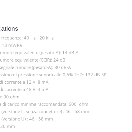
cations
frequenze: 40 Hz - 20 kHz
à: 13 mV/Pa
 rumore equivalente (pesato-A): 14 dB-A
 rumore equivalente (CCIR): 24 dB
segnale rumore (pesato-A): 80 dB-A
assimo di pressione sonora allo 0,5% THD: 132 dB-SPL
i corrente a 12 V: 8 mA
i corrente a 48 V: 4 mA
a: 90 ohm
 di carico minima raccomandata: 600 ohm
(versione L, senza connettore) : 46 - 58 mm
(versione U) : 46 - 58 mm
: 20 mm