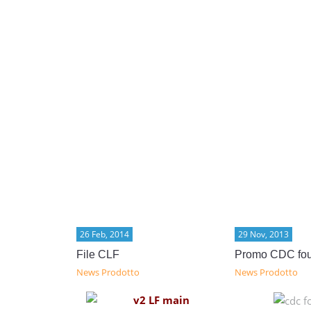
26 Feb, 2014
29 Nov, 2013
File CLF
Promo CDC fou
News Prodotto
News Prodotto