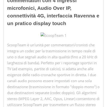
commentatori con 4 ingressi
microfonici, Audio Over IP,
connettività 4G, interfaccia Ravenna e
un pratico display touch
ScoopTeam è un'unità per commentatori/cronisti che
integra un codec per la trasmissione in tempo reale di
uno o due segnali audio in alta qualità (fino a 20 kHz di
larghezza di banda). Perfetto per i reportage sportivi in
TV (ad esempio, partite di calcio), si adatta anche alle
esigenze delle radio-cronache sportive in diretta. I due
canali audio possono essere impostati con una sola
destinazione (trasmissione in formato "doppio mono") o
due destinazioni separate (codec doppio). Gli algoritmi
stereo (MPEG Layer 2, AAC, Opus, Linear) consentono di
utilizzare ScoopTeam per trasmettere un flusso stereo