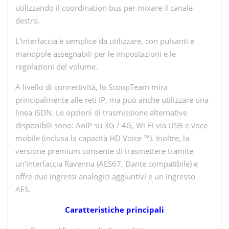
utilizzando il coordination bus per mixare il canale
destro.
L'interfaccia è semplice da utilizzare, con pulsanti e
manopole assegnabili per le impostazioni e le
regolazioni del volume.
A livello di connettività, lo ScoopTeam mira
principalmente alle reti IP, ma può anche utilizzare una
linea ISDN. Le opzioni di trasmissione alternative
disponibili sono: AoIP su 3G / 4G, Wi-Fi via USB e voce
mobile (inclusa la capacità HD Voice ™). Inoltre, la
versione premium consente di trasmettere tramite
un'interfaccia Ravenna (AES67, Dante compatibile) e
offre due ingressi analogici aggiuntivi e un ingresso
AES.
Caratteristiche principali