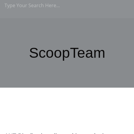
ScoopTeam