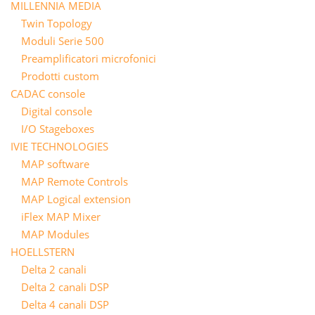
MILLENNIA MEDIA
Twin Topology
Moduli Serie 500
Preamplificatori microfonici
Prodotti custom
CADAC console
Digital console
I/O Stageboxes
IVIE TECHNOLOGIES
MAP software
MAP Remote Controls
MAP Logical extension
iFlex MAP Mixer
MAP Modules
HOELLSTERN
Delta 2 canali
Delta 2 canali DSP
Delta 4 canali DSP