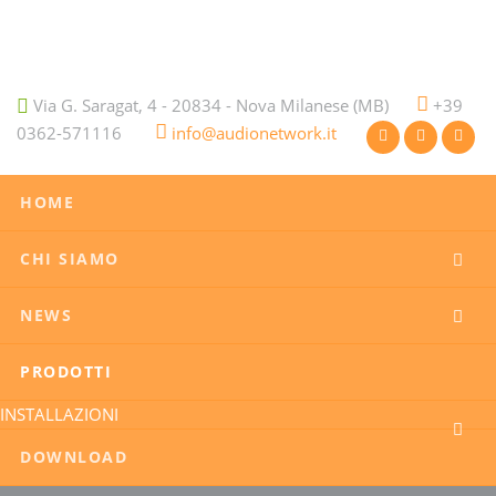
Via G. Saragat, 4 - 20834 - Nova Milanese (MB)
+39
0362-571116
info@audionetwork.it
HOME
CHI SIAMO
NEWS
PRODOTTI
INSTALLAZIONI
DOWNLOAD