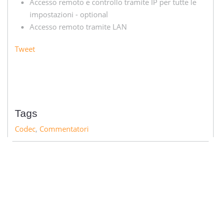
Accesso remoto e controllo tramite IP per tutte le
impostazioni - optional
Accesso remoto tramite LAN
Tweet
Tags
Codec
,
Commentatori