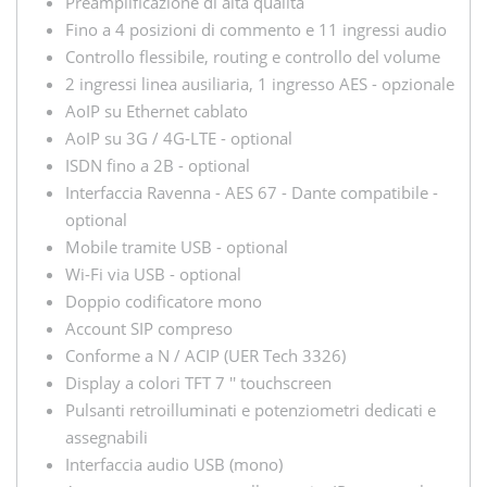
Preamplificazione di alta qualità
Fino a 4 posizioni di commento e 11 ingressi audio
Controllo flessibile, routing e controllo del volume
2 ingressi linea ausiliaria, 1 ingresso AES - opzionale
AoIP su Ethernet cablato
AoIP su 3G / 4G-LTE - optional
ISDN fino a 2B - optional
Interfaccia Ravenna - AES 67 - Dante compatibile -
optional
Mobile tramite USB - optional
Wi-Fi via USB - optional
Doppio codificatore mono
Account SIP compreso
Conforme a N / ACIP (UER Tech 3326)
Display a colori TFT 7 '' touchscreen
Pulsanti retroilluminati e potenziometri dedicati e
assegnabili
Interfaccia audio USB (mono)