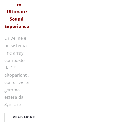
The
Ultimate
Sound
Experience
Driveline è
un sistema
line array
composto
da 12
altoparlanti,
con driver a
gamma
estesa da
3,5” che
READ MORE