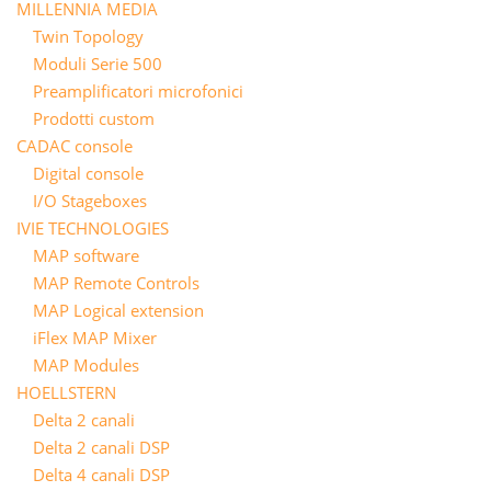
MILLENNIA MEDIA
Twin Topology
Moduli Serie 500
Preamplificatori microfonici
Prodotti custom
CADAC console
Digital console
I/O Stageboxes
IVIE TECHNOLOGIES
MAP software
MAP Remote Controls
MAP Logical extension
iFlex MAP Mixer
MAP Modules
HOELLSTERN
Delta 2 canali
Delta 2 canali DSP
Delta 4 canali DSP