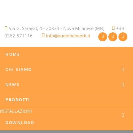
Via G. Saragat, 4 - 20834 - Nova Milanese (MB)
+39
0362-571116
info@audionetwork.it
HOME
CHI SIAMO
NEWS
PRODOTTI
INSTALLAZIONI
DOWNLOAD