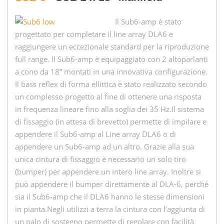
Il Sub6-amp è stato
progettato per completare il line array DLA6 e
raggiungere un eccezionale standard per la riproduzione
full range. Il Sub6-amp è equipaggiato con 2 altoparlanti
a cono da 18” montati in una innovativa configurazione.
Il bass reflex di forma ellittica è stato realizzato secondo
un complesso progetto al fine di ottenere una risposta
in frequenza lineare fino alla soglia dei 35 Hz.Il sistema
di fissaggio (in attesa di brevetto) permette di impilare e
appendere il Sub6-amp al Line array DLA6 o di
appendere un Sub6-amp ad un altro. Grazie alla sua
unica cintura di fissaggio è necessario un solo tiro
(bumper) per appendere un intero line array. Inoltre si
può appendere il bumper direttamente al DLA-6, perchè
sia il Sub6-amp che il DLA6 hanno le stesse dimensioni
in pianta.Negli utilizzi a terra la cintura con l’aggiunta di
un palo di sostegno permette di regolare con facilità