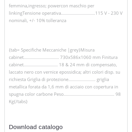
femmina,ingresso; powercon maschio per
linkingTensione operativa.............................115 V - 230 V
nominali, +/- 10% tolleranza
{tab= Specifiche Meccaniche |grey}Misura
cabinet.............................. 730x586x1060 mm Finitura
cabinet............................. 18 & 24 mm di compensato,
laccato nero con vernice epossidica; altri colori disp. su
richiesta Griglia di protezione....................... griglia
metallica forata da 1,6 mm di acciaio con copertura in
spugna color carbone Peso........................................... 98
Kg{/tabs}
Download catalogo