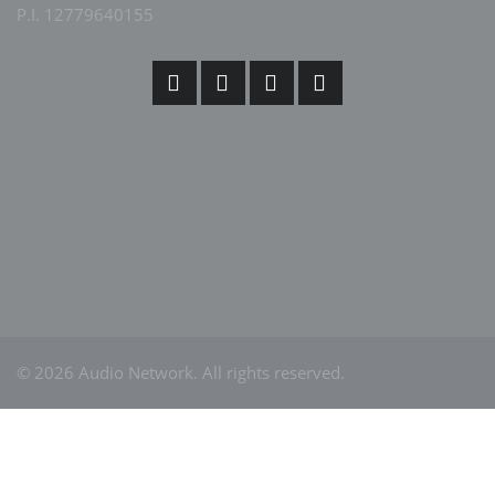
P.I. 12779640155
© 2026 Audio Network. All rights reserved.