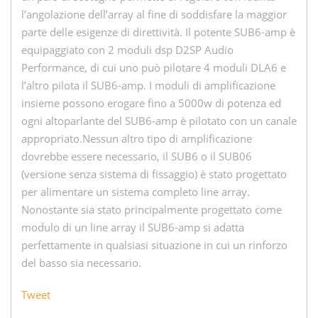
l’angolazione dell’array al fine di soddisfare la maggior
parte delle esigenze di direttività. Il potente SUB6-amp è
equipaggiato con 2 moduli dsp D2SP Audio
Performance, di cui uno può pilotare 4 moduli DLA6 e
l’altro pilota il SUB6-amp. I moduli di amplificazione
insieme possono erogare fino a 5000w di potenza ed
ogni altoparlante del SUB6-amp è pilotato con un canale
appropriato.Nessun altro tipo di amplificazione
dovrebbe essere necessario, il SUB6 o il SUB06
(versione senza sistema di fissaggio) è stato progettato
per alimentare un sistema completo line array.
Nonostante sia stato principalmente progettato come
modulo di un line array il SUB6-amp si adatta
perfettamente in qualsiasi situazione in cui un rinforzo
del basso sia necessario.
Tweet