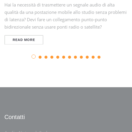
Hai la necessità di trasmettere un segnale audio di alta
qualità da una postazione mobile allo studio senza problemi
di latenza? Devi fare un collegamento punto-punto
bidirezionale senza usare ponti radio o satellite?
READ MORE
Contatti