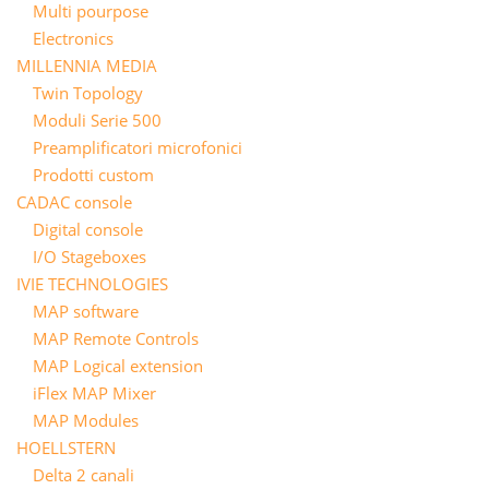
Multi pourpose
Electronics
MILLENNIA MEDIA
Twin Topology
Moduli Serie 500
Preamplificatori microfonici
Prodotti custom
CADAC console
Digital console
I/O Stageboxes
IVIE TECHNOLOGIES
MAP software
MAP Remote Controls
MAP Logical extension
iFlex MAP Mixer
MAP Modules
HOELLSTERN
Delta 2 canali