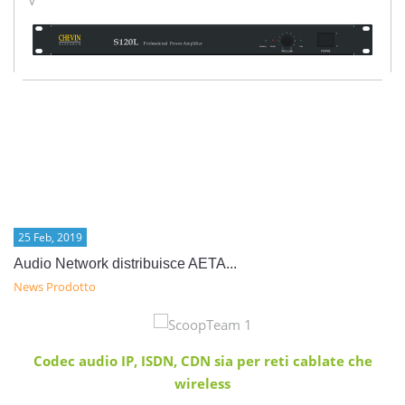
V
25 Feb, 2019
Audio Network distribuisce AETA...
News Prodotto
Codec audio IP, ISDN, CDN sia per reti cablate che
wireless