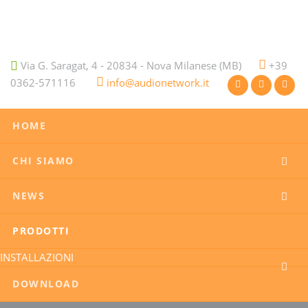
Via G. Saragat, 4 - 20834 - Nova Milanese (MB)
+39
0362-571116
info@audionetwork.it
HOME
CHI SIAMO
NEWS
PRODOTTI
INSTALLAZIONI
DOWNLOAD