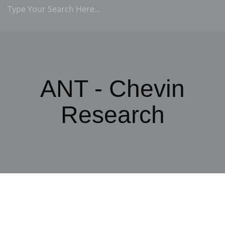
ANT - Chevin
Research