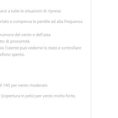
rsi a tutte le situazioni di ripresa:
 parlato e compensa le perdite ad alta frequenza
 rumore del vento e dell’asta
tto di prossimità
buio l’utente può vederne lo stato e controllare
rofono spento.
 W 140 per vento moderato
(copertura in pelo) per vento molto forte,