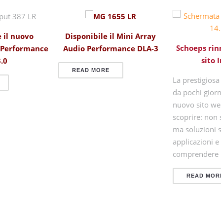
Disponibile il Mini Array
 il nuovo
Schoeps rin
Audio Performance DLA-3
 Performance
sito 
.0
READ MORE
La prestigiosa
da pochi giorn
nuovo sito we
scoprire: non 
ma soluzioni 
applicazioni e
comprendere
READ MOR