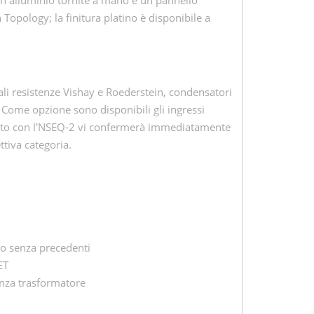
 Topology; la finitura platino è disponibile a
ali resistenze Vishay e Roederstein, condensatori
 Come opzione sono disponibili gli ingressi
ascolto con l'NSEQ-2 vi confermerà immediatamente
tiva categoria.
i
o senza precedenti
FET
enza trasformatore