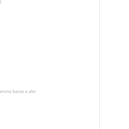
Q
gamme basse e alte