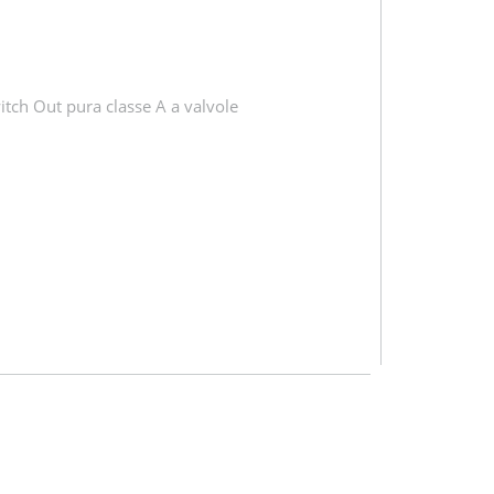
witch Out pura classe A a valvole