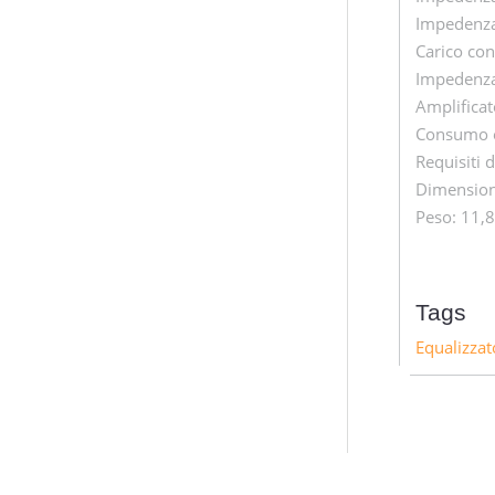
Impedenza 
Carico con
Impedenza 
Amplificat
Consumo e
Requisiti 
Dimensioni
Peso: 11,8
Tags
Equalizzat