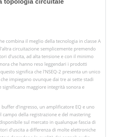
 topologia circuitale
he combina il meglio della tecnologia in classe A
a o l'altra circuitazione semplicemente premendo
ri d'uscita, ad alta tensione e con il minimo
onora che hanno reso leggendari i prodotti
i, questo significa che l'NSEQ-2 presenta un unico
i che impiegano ovunque dai tre ai sette stadi
ne significano maggiore integrità sonora e
n buffer d'ingresso, un amplificatore EQ e uno
el campo della registrazione e del mastering
disponibile sul mercato in qualunque fascia di
ori d'uscita a differenza di molte elettroniche